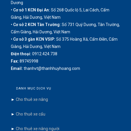
Dương
• Cơ sở 1 KCN Đại An:
Số 268 Quốc lộ 5, Lai Cách, Cẩm
Giàng, Hải Dương, Việt Nam
• Cơ sở 2 KCN Tân Trường:
Số 731 Quý Dương, Tân Trường,
Cẩm Giàng, Hải Dương, Việt Nam
• Cơ sở 3 gần KCN VSIP:
Số 375 Hoàng Xá, Cẩm Điền, Cẩm
Giàng, Hải Dương, Việt Nam
Điện thoại:
0912.424.738
Fax:
89745998
Email:
thanhvt@thanhhuyhoang.com
DANH MỤC DỊCH VỤ
►
Cho thuê xe nâng
►
Cho thuê xe cẩu
►
Cho thuê xe nâng người