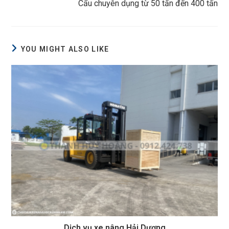
Cẩu chuyên dụng từ 50 tấn đến 400 tấn
articles
YOU MIGHT ALSO LIKE
Dịch vụ xe nâng Hải Dương