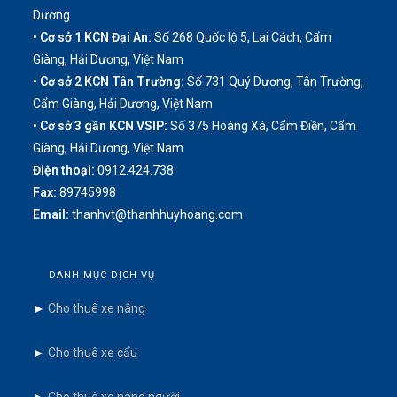
Dương
• Cơ sở 1 KCN Đại An:
Số 268 Quốc lộ 5, Lai Cách, Cẩm
Giàng, Hải Dương, Việt Nam
• Cơ sở 2 KCN Tân Trường:
Số 731 Quý Dương, Tân Trường,
Cẩm Giàng, Hải Dương, Việt Nam
• Cơ sở 3 gần KCN VSIP:
Số 375 Hoàng Xá, Cẩm Điền, Cẩm
Giàng, Hải Dương, Việt Nam
Điện thoại:
0912.424.738
Fax:
89745998
Email:
thanhvt@thanhhuyhoang.com
DANH MỤC DỊCH VỤ
►
Cho thuê xe nâng
►
Cho thuê xe cẩu