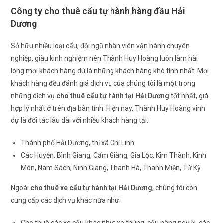
Công ty cho thuê cẩu tự hành hàng đầu Hải
Dương
Sở hữu nhiều loại cẩu, đội ngũ nhân viên vận hành chuyên
nghiệp, giàu kinh nghiệm nên Thành Huy Hoàng luôn làm hài
lòng mọi khách hàng dù là những khách hàng khó tính nhất. Mọi
khách hàng đều đánh giá dịch vụ của chúng tôi là một trong
những dịch vụ
cho thuê cẩu tự hành tại Hải Dương
tốt nhất, giá
hợp lý nhất ở trên địa bàn tỉnh. Hiện nay, Thành Huy Hoàng vinh
dự là đối tác lâu dài với nhiều khách hàng tại:
Thành phố Hải Dương, thị xã Chí Linh.
Các Huyện: Bình Giang, Cẩm Giàng, Gia Lộc, Kim Thành, Kinh
Môn, Nam Sách, Ninh Giang, Thanh Hà, Thanh Miện, Tứ Kỳ.
Ngoài
cho thuê xe cẩu tự hành tại Hải Dương
, chúng tôi còn
cung cấp các dịch vụ khác nữa như:
Cho thuê các xe cẩu khác như: xe thùng, cẩu nâng người, các