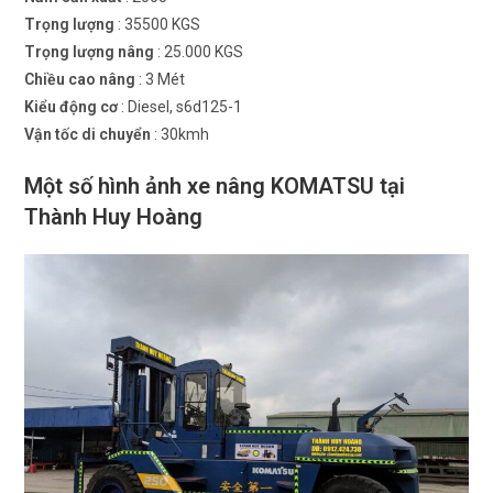
Trọng lượng
: 35500 KGS
Trọng lượng nâng
: 25.000 KGS
Chiều cao nâng
: 3 Mét
Kiểu động cơ
: Diesel, s6d125-1
Vận tốc di chuyển
: 30kmh
Một số hình ảnh xe nâng
KOMATSU
tại
Thành Huy Hoàng