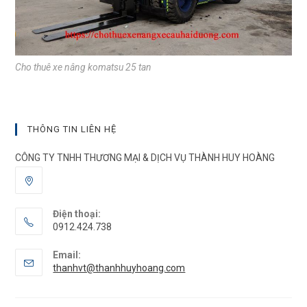
Cho thuê xe nâng komatsu 25 tan
THÔNG TIN LIÊN HỆ
CÔNG TY TNHH THƯƠNG MẠI & DỊCH VỤ THÀNH HUY HOÀNG
Điện thoại:
0912.424.738
Email:
thanhvt@thanhhuyhoang.com