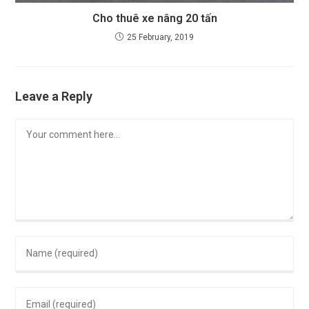
Cho thuê xe nâng 20 tấn
25 February, 2019
Leave a Reply
Comment
Enter
your
name
Enter
or