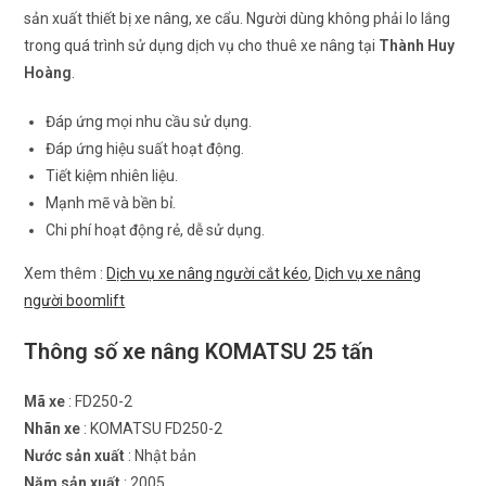
sản xuất thiết bị xe nâng, xe cẩu. Người dùng không phải lo lắng
trong quá trình sử dụng dịch vụ cho thuê xe nâng tại
Thành Huy
Hoàng
.
Đáp ứng mọi nhu cầu sử dụng.
Đáp ứng hiệu suất hoạt động.
Tiết kiệm nhiên liệu.
Mạnh mẽ và bền bỉ.
Chi phí hoạt động rẻ, dễ sử dụng.
Xem thêm :
Dịch vụ xe nâng người cắt kéo
,
Dịch vụ xe nâng
người boomlift
Thông số xe nâng KOMATSU 25 tấn
Mã xe
: FD250-2
Nhãn xe
: KOMATSU FD250-2
Nước sản xuất
: Nhật bản
Năm sản xuất
: 2005