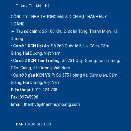
Thông Tin Liên Hệ
CÔNG TY TNHH THƯƠNG MẠI & DỊCH VỤ THÀNH HUY
HOÀNG
► Trụ sở chính:
Số 100 Khu 2, Đoàn Tùng, Thanh Miện, Hải
Dương
• Cơ sở 1 KCN Đại An:
Số 268 Quốc lộ 5, Lai Cách, Cẩm
Giàng, Hải Dương, Việt Nam
• Cơ sở 2 KCN Tân Trường:
Số 731 Quý Dương, Tân Trường,
Cẩm Giàng, Hải Dương, Việt Nam
• Cơ sở 3 gần KCN VSIP:
Số 375 Hoàng Xá, Cẩm Điền, Cẩm
Giàng, Hải Dương, Việt Nam
Điện thoại:
0912.424.738
Fax:
89745998
Email:
thanhvt@thanhhuyhoang.com
DANH MỤC DỊCH VỤ