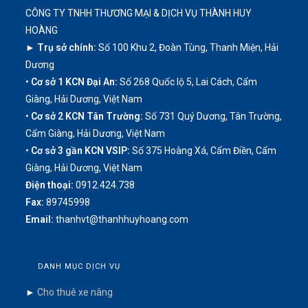
CÔNG TY TNHH THƯƠNG MẠI & DỊCH VỤ THÀNH HUY
HOÀNG
► Trụ sở chính:
Số 100 Khu 2, Đoàn Tùng, Thanh Miện, Hải
Dương
• Cơ sở 1 KCN Đại An:
Số 268 Quốc lộ 5, Lai Cách, Cẩm
Giàng, Hải Dương, Việt Nam
• Cơ sở 2 KCN Tân Trường:
Số 731 Quý Dương, Tân Trường,
Cẩm Giàng, Hải Dương, Việt Nam
• Cơ sở 3 gần KCN VSIP:
Số 375 Hoàng Xá, Cẩm Điền, Cẩm
Giàng, Hải Dương, Việt Nam
Điện thoại:
0912.424.738
Fax:
89745998
Email:
thanhvt@thanhhuyhoang.com
DANH MỤC DỊCH VỤ
►
Cho thuê xe nâng