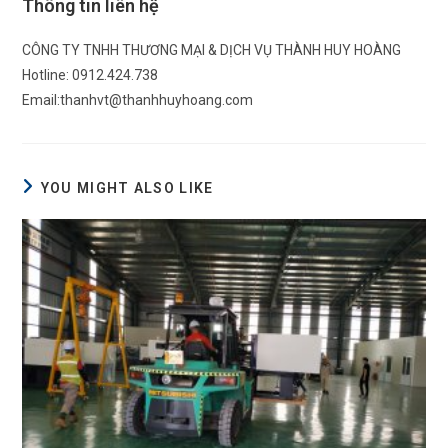
Thông tin liên hệ
CÔNG TY TNHH THƯƠNG MẠI & DỊCH VỤ THÀNH HUY HOÀNG
Hotline: 0912.424.738
Email:
thanhvt@thanhhuyhoang.com
YOU MIGHT ALSO LIKE