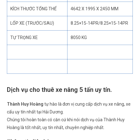
KÍCH THƯỚC TỔNG THỂ
4642 X 1995 X 2450 MM
LỐP XE (TRƯỚC/SAU)
8.25×15-14PR/8.25×15-14PR
TỰ TRỌNG XE
8050 KG
Dịch vụ cho thuê xe nâng 5 tấn uy tín.
Thành Huy Hoàng
tự hào là đơn vị cung cấp dịch vụ xe nâng, xe
cẩu uy tín nhất tại Hải Dương.
Chúng tôi hoàn toàn có căn cứ khi nói dịch vụ của Thành Huy
Hoàng là tốt nhất, uy tín nhất, chuyên nghiệp nhất.