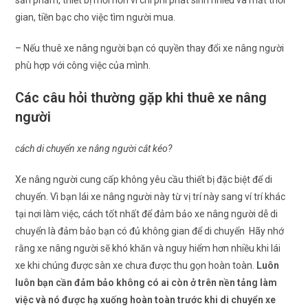
gian, tiền bạc cho việc tìm người mua.
– Nếu thuê xe nâng người bạn có quyền thay đổi xe nâng người
phù hợp với công việc của mình.
Các câu hỏi thường gặp khi thuê xe nâng
người
cách di chuyển xe nâng người cắt kéo?
Xe nâng người cung cấp không yêu cầu thiết bị đặc biệt để di
chuyển. Vì bạn lái xe nâng người này từ vị trí này sang ví trí khác
tại nơi làm việc, cách tốt nhất để đảm bảo xe nâng người dễ di
chuyển là đảm bảo bạn có đủ không gian để di chuyển Hãy nhớ
rằng xe nâng người sẽ khó khăn và nguy hiểm hơn nhiều khi lái
xe khi chúng được sàn xe chưa được thu gọn hoàn toàn.
Luôn
luôn bạn cần đảm bảo không có ai còn ở trên nền tảng làm
việc và nó được hạ xuống hoàn toàn trước khi di chuyển xe