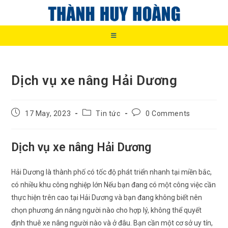
Skip
to
content
Dịch vụ xe nâng Hải Dương
Post
Post
Post
17 May, 2023
Tin tức
0 Comments
published:
category:
comments:
Dịch vụ xe nâng Hải Dương
Hải Dương là thành phố có tốc độ phát triển nhanh tại miền bắc,
có nhiều khu công nghiệp lớn Nếu bạn đang có một công việc cần
thực hiện trên cao tại Hải Dương và bạn đang không biết nên
chọn phương án nâng người nào cho hợp lý, không thể quyết
định thuê xe nâng người nào và ở đâu. Bạn cần một cơ sở uy tín,