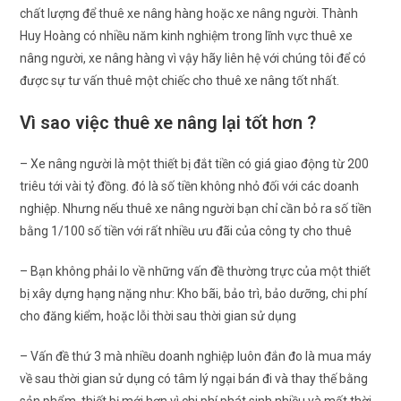
chất lượng để thuê xe nâng hàng hoặc xe nâng người. Thành
Huy Hoàng có nhiều năm kinh nghiệm trong lĩnh vực thuê xe
nâng người, xe nâng hàng vì vậy hãy liên hệ với chúng tôi để có
được sự tư vấn thuê một chiếc cho thuê xe nâng tốt nhất.
Vì sao việc thuê xe nâng lại tốt hơn ?
– Xe nâng người là một thiết bị đắt tiền có giá giao động từ 200
triêu tới vài tỷ đồng. đó là số tiền không nhỏ đối với các doanh
nghiệp. Nhưng nếu thuê xe nâng người bạn chỉ cần bỏ ra số tiền
bằng 1/100 số tiền với rất nhiều ưu đãi của công ty cho thuê
– Bạn không phải lo về những vấn đề thường trực của một thiết
bị xây dựng hạng nặng như: Kho bãi, bảo trì, bảo dưỡng, chi phí
cho đăng kiểm, hoặc lỗi thời sau thời gian sử dụng
– Vấn đề thứ 3 mà nhiều doanh nghiệp luôn đắn đo là mua máy
về sau thời gian sử dụng có tâm lý ngại bán đi và thay thế bằng
sản phẩm, thiết bị mới hơn vì chi phí phát sinh nhiều và mất thời