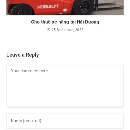
Cho thuê xe nâng tại Hải Dương
25 September, 2022
Leave a Reply
Comment
Enter
your