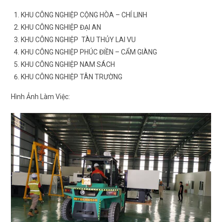
KHU CÔNG NGHIỆP CỘNG HÒA – CHÍ LINH
KHU CÔNG NGHIỆP ĐẠI AN
KHU CÔNG NGHIỆP TÀU THỦY LAI VU
KHU CÔNG NGHIỆP PHÚC ĐIỀN – CẨM GIÀNG
KHU CÔNG NGHIỆP NAM SÁCH
KHU CÔNG NGHIỆP TÂN TRƯỜNG
Hình Ảnh Làm Việc: