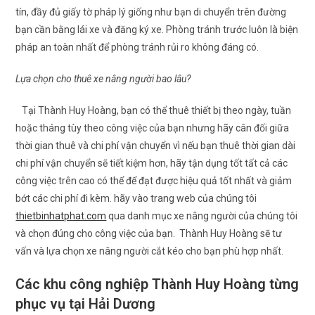
tín, đầy đủ giấy tờ pháp lý giống như bạn di chuyển trên đường
bạn cần bằng lái xe và đăng ký xe. Phòng tránh trước luôn là biện
pháp an toàn nhất để phòng tránh rủi ro không đáng có.
Lựa chọn cho thuê xe nâng người bao lâu?
Tại Thành Huy Hoàng, bạn có thể thuê thiết bị theo ngày, tuần
hoặc tháng tùy theo công việc của bạn nhưng hãy cân đối giữa
thời gian thuê và chi phí vận chuyển vì nếu bạn thuê thời gian dài
chi phí vận chuyển sẽ tiết kiệm hơn, hãy tận dụng tốt tất cả các
công việc trên cao có thể để đạt được hiệu quả tốt nhất và giảm
bớt các chi phí đi kèm. hãy vào trang web của chúng tôi
thietbinhatphat.com
qua danh mục xe nâng người của chúng tôi
và chọn đúng cho công việc của bạn. Thành Huy Hoàng sẽ tư
vấn và lựa chọn xe nâng người cắt kéo cho bạn phù hợp nhất.
Các khu công nghiệp Thành Huy Hoàng từng
phục vụ tại Hải Dương