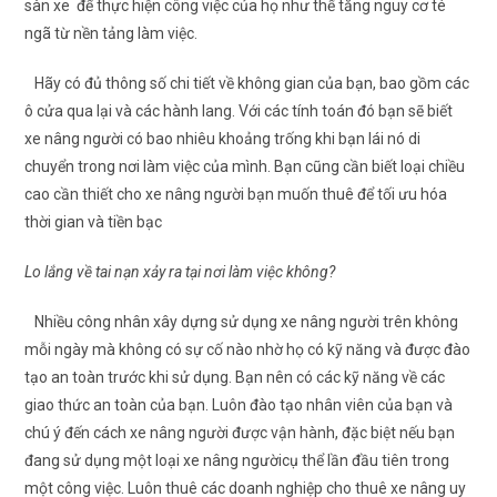
sàn xe để thực hiện công việc của họ như thế tăng nguy cơ té
ngã từ nền tảng làm việc.
Hãy có đủ thông số chi tiết về không gian của bạn, bao gồm các
ô cửa qua lại và các hành lang. Với các tính toán đó bạn sẽ biết
xe nâng người có bao nhiêu khoảng trống khi bạn lái nó di
chuyển trong nơi làm việc của mình. Bạn cũng cần biết loại chiều
cao cần thiết cho xe nâng người bạn muốn thuê để tối ưu hóa
thời gian và tiền bạc
Lo lắng về tai nạn xảy ra tại nơi làm việc không?
Nhiều công nhân xây dựng sử dụng xe nâng người trên không
mỗi ngày mà không có sự cố nào nhờ họ có kỹ năng và được đào
tạo an toàn trước khi sử dụng. Bạn nên có các kỹ năng về các
giao thức an toàn của bạn. Luôn đào tạo nhân viên của bạn và
chú ý đến cách xe nâng người được vận hành, đặc biệt nếu bạn
đang sử dụng một loại xe nâng ngườicụ thể lần đầu tiên trong
một công việc. Luôn thuê các doanh nghiệp cho thuê xe nâng uy