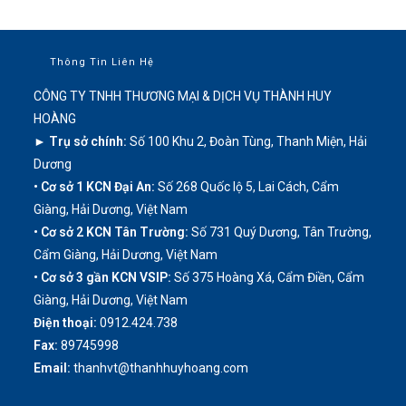
Thông Tin Liên Hệ
CÔNG TY TNHH THƯƠNG MẠI & DỊCH VỤ THÀNH HUY
HOÀNG
► Trụ sở chính:
Số 100 Khu 2, Đoàn Tùng, Thanh Miện, Hải
Dương
• Cơ sở 1 KCN Đại An:
Số 268 Quốc lộ 5, Lai Cách, Cẩm
Giàng, Hải Dương, Việt Nam
• Cơ sở 2 KCN Tân Trường:
Số 731 Quý Dương, Tân Trường,
Cẩm Giàng, Hải Dương, Việt Nam
• Cơ sở 3 gần KCN VSIP:
Số 375 Hoàng Xá, Cẩm Điền, Cẩm
Giàng, Hải Dương, Việt Nam
Điện thoại:
0912.424.738
Fax:
89745998
Email:
thanhvt@thanhhuyhoang.com