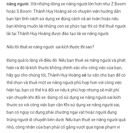
nâng người.
Với những dòng xe nâng người lớn hơn như Z Boom
hoặc S Boom. Thành Huy Hoàng sẽ có chuyên viện hướng dẫn
bạn tận tình cách sử dụng xe đúng cách và an toàn hoặc nếu
bạn không muốn lái những con xe phức tạp thì có thể thuê người
lái tại Thành Huy Hoàng được đào tạo lái xe nâng người.
Nếu tôi thuê xe nâng người sai kích thước thì sao?
Đừng quá lo lắng về điều đó. Nếu bạn thuê xe nâng người và phát
hiện ra đó là kích thước không chính xác cho công việc của bạn,
hãy gọi cho chúng tối, Thành Huy Hoàng
sẽ
tư vấn cho bạn để có
thể chọn và thuê một xe nâng người phù hợp hơn với công việc
hiện tại, bạn có thể trả đổi xe nếu k phù hợp nhưng sẽ mất phí
vận chuyển khi đổi xe. Đừng cố sử dụng xe nâng người sai kích
thước so với công việc bạn cần Khi sử dụng xe nâng người sai,
bạn có nguy cơ đụng phải chướng ngại vật hoặc người đụng
trúng người di chuyển bên dưới. Nếu bạn thuê xe nâng người quá
nhỏ, công nhân của bạn phải cố gẳng vượt qua ngoai phạm vi