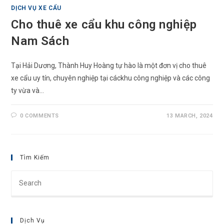
DỊCH VỤ XE CẨU
Cho thuê xe cẩu khu công nghiệp
Nam Sách
Tại Hải Dương, Thành Huy Hoàng tự hào là một đơn vị cho thuê
xe cẩu uy tín, chuyên nghiệp tại cáckhu công nghiệp và các công
ty vừa và…
0 COMMENTS
13 MARCH, 2024
Tìm Kiếm
Pre
Esc
to
clo
Dịch Vụ