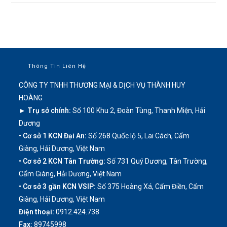
Thông Tin Liên Hệ
CÔNG TY TNHH THƯƠNG MẠI & DỊCH VỤ THÀNH HUY
HOÀNG
► Trụ sở chính:
Số 100 Khu 2, Đoàn Tùng, Thanh Miện, Hải
Dương
• Cơ sở 1 KCN Đại An:
Số 268 Quốc lộ 5, Lai Cách, Cẩm
Giàng, Hải Dương, Việt Nam
• Cơ sở 2 KCN Tân Trường:
Số 731 Quý Dương, Tân Trường,
Cẩm Giàng, Hải Dương, Việt Nam
• Cơ sở 3 gần KCN VSIP:
Số 375 Hoàng Xá, Cẩm Điền, Cẩm
Giàng, Hải Dương, Việt Nam
Điện thoại:
0912.424.738
Fax:
89745998