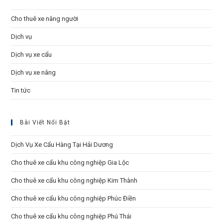
the
sea
Cho thuê xe nâng người
pan
Dịch vụ
Dịch vụ xe cẩu
Dịch vụ xe nâng
Tin tức
Bài Viết Nổi Bật
Dịch Vụ Xe Cẩu Hàng Tại Hải Dương
Cho thuê xe cẩu khu công nghiệp Gia Lộc
Cho thuê xe cẩu khu công nghiệp Kim Thành
Cho thuê xe cẩu khu công nghiệp Phúc Điền
Cho thuê xe cẩu khu công nghiệp Phú Thái