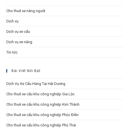
the
sea
Cho thuê xe nâng người
pan
Dịch vụ
Dịch vụ xe cẩu
Dịch vụ xe nâng
Tin tức
Bài Viết Nổi Bật
Dịch Vụ Xe Cẩu Hàng Tại Hải Dương
Cho thuê xe cẩu khu công nghiệp Gia Lộc
Cho thuê xe cẩu khu công nghiệp Kim Thành
Cho thuê xe cẩu khu công nghiệp Phúc Điền
Cho thuê xe cẩu khu công nghiệp Phú Thái