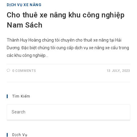
DỊCH VỤ XE NÂNG
Cho thuê xe nâng khu công nghiệp
Nam Sách
Thành Huy Hoàng chúng tôi chuyên cho thuê xe nâng tại Hải
Dương. Đặc biệt chúng tôi cung cấp dịch vụ xe nâng xe cẩu trong
các khu công nghiệp…
0 COMMENTS
13 JULY, 2023
Tìm Kiếm
Pre
Esc
to
clo
Dịch Vụ