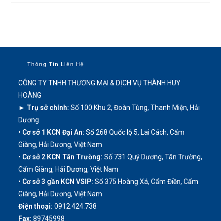
Thông Tin Liên Hệ
CÔNG TY TNHH THƯƠNG MẠI & DỊCH VỤ THÀNH HUY
HOÀNG
► Trụ sở chính:
Số 100 Khu 2, Đoàn Tùng, Thanh Miện, Hải
Dương
• Cơ sở 1 KCN Đại An:
Số 268 Quốc lộ 5, Lai Cách, Cẩm
Giàng, Hải Dương, Việt Nam
• Cơ sở 2 KCN Tân Trường:
Số 731 Quý Dương, Tân Trường,
Cẩm Giàng, Hải Dương, Việt Nam
• Cơ sở 3 gần KCN VSIP:
Số 375 Hoàng Xá, Cẩm Điền, Cẩm
Giàng, Hải Dương, Việt Nam
Điện thoại:
0912.424.738
Fax:
89745998