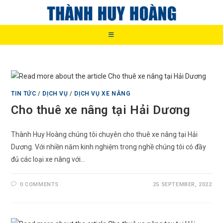
Skip
to
content
TIN TỨC
/
DỊCH VỤ
/
DỊCH VỤ XE NÂNG
Cho thuê xe nâng tại Hải Dương
Thành Huy Hoàng chúng tôi chuyên cho thuê xe nâng tại Hải
Dương. Với nhiền năm kinh nghiệm trong nghề chúng tôi có đầy
đủ các loại xe nâng với…
0 COMMENTS
25 SEPTEMBER, 2022