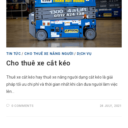
TIN TỨC
/
CHO THUÊ XE NÂNG NGƯỜI
/
DỊCH VỤ
Cho thuê xe cắt kéo
Thuê xe cắt kéo hay thuê xe nâng người dạng cắt kéo là giải
pháp tối ưu chi phí và thời gian nhất khi cần đưa người làm việc
lên…
0 COMMENTS
24 JULY, 2021