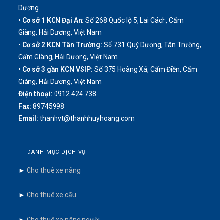
Dương
• Cơ sở 1 KCN Đại An:
Số 268 Quốc lộ 5, Lai Cách, Cẩm
Giàng, Hải Dương, Việt Nam
• Cơ sở 2 KCN Tân Trường:
Số 731 Quý Dương, Tân Trường,
Cẩm Giàng, Hải Dương, Việt Nam
• Cơ sở 3 gần KCN VSIP:
Số 375 Hoàng Xá, Cẩm Điền, Cẩm
Giàng, Hải Dương, Việt Nam
Điện thoại:
0912.424.738
Fax:
89745998
Email:
thanhvt@thanhhuyhoang.com
DANH MỤC DỊCH VỤ
►
Cho thuê xe nâng
►
Cho thuê xe cẩu
►
Cho thuê xe nâng người